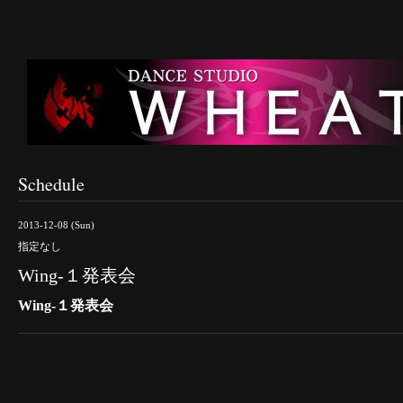
Schedule
2013-12-08 (Sun)
指定なし
Wing-１発表会
Wing-１発表会