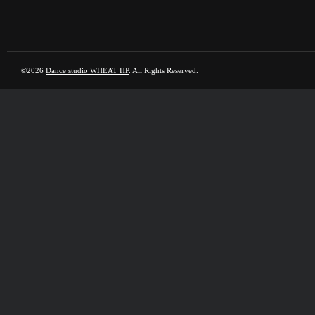
©2026
Dance studio WHEAT HP
. All Rights Reserved.