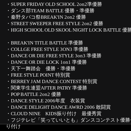
・SUPER FRIDAY OLD SCHOOL 2on2準優勝
・ダンス部TEAM BATTLE 優勝・準優勝
・秦野タバコ祭BREAK'IN 2on2 優勝
・STREET SWEEPER FREE STYLE 2on2 優勝
・HIGH SCHOOL OLD SKOOL NIGHT LOCK B
・BREAK'IN TITLE BATTLE 準優勝
・COLLGE FREE STYLE 3ON3 準優勝
・DANCE OR DIE FREE STYLE 3on3 準優勝
・DANCE OR DIE LOCK 1on1 準優勝
・天下一舞踏会 優勝・準優勝
・FREE STYLE POINT 特別賞
・BERREY JAM DANCE CONTEST 特別賞
・関東学生連盟AFTER PATRY 準優勝
・POP BATTLE 2on2 優勝
・DANCE STYLE 2006年度 衣装賞
・DANCE DELIGHT DANCE AWRD 2006 敢闘賞
・CLOUD NINE KIDS振り付け 最優秀賞
・フジテレビ「笑っていいとも」ダンスコンテスト優勝
り付け