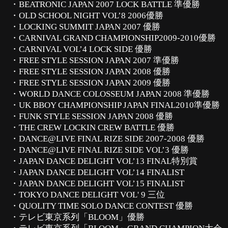
・BEATRONIC JAPAN 2007 LOCK BATTLE 準優勝
・OLD SCHOOL NIGHT VOL’8 2006優勝
・LOCKING SUMMIT JAPAN 2007 優勝
・CARNIVAL GRAND CHAMPIONSHIP2009-2010優勝
・CARNIVAL VOL’4 LOCK SIDE 優勝
・FREE STYLE SESSION JAPAN 2007 準優勝
・FREE STYLE SESSION JAPAN 2008 優勝
・FREE STYLE SESSION JAPAN 2009 優勝
・WORLD DANCE COLOSSEUM JAPAN 2008 準優勝
・UK BBOY CHAMPIONSHIP JAPAN FINAL2010準優勝
・FUNK STYLE SESSION JAPAN 2008 優勝
・THE CREW LOCKIN CREW BATTLE 優勝
・DANCE@LIVE FINAL RIZE SIDE 2007-2008 優勝
・DANCE@LIVE FINAL RIZE SIDE VOL’3 優勝
・JAPAN DANCE DELIGHT VOL’13 FINAL特別賞
・JAPAN DANCE DELIGHT VOL’14 FINALIST
・JAPAN DANCE DELIGHT VOL’15 FINALIST
・TOKYO DANCE DELIGHT VOL' 9 三位
・QUOLITY TIME SOLO DANCE CONTEST 優勝
・テレビ東京系列「BLOOM」優勝