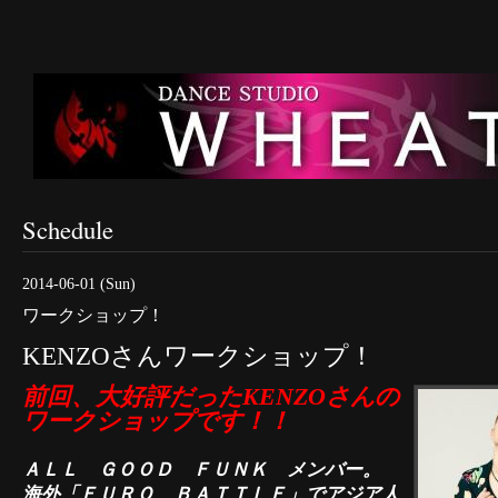
Schedule
2014-06-01 (Sun)
ワークショップ！
KENZOさんワークショップ！
前回、大好評だったKENZOさんの
ワークショップです！！
ＡＬＬ ＧＯＯＤ ＦＵＮＫ メンバー。
海外「ＥＵＲＯ ＢＡＴＴＬＥ」でアジア人