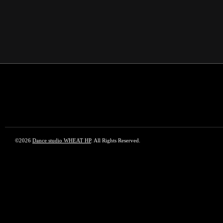
©2026
Dance studio WHEAT HP
. All Rights Reserved.