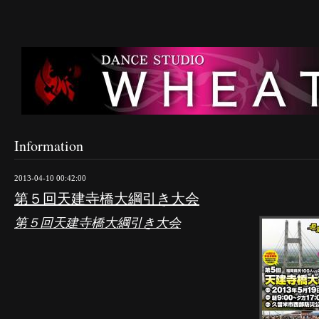
Information
2013-04-10 00:42:00
第５回天建寺橋大綱引き大会
第５回天建寺橋大綱引き大会