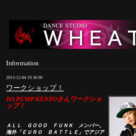
Information
2013-12-04 19:36:00
ワークショップ！
DA PUMP KENZOさんワークショ
ップ！
ＡＬＬ ＧＯＯＤ ＦＵＮＫ メンバー。
海外「ＥＵＲＯ ＢＡＴＴＬＥ」でアジア