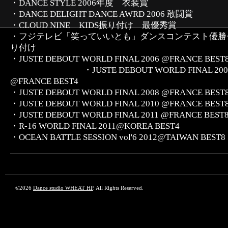
・DANCE STYLE 2006年度 衣装賞
・DANCE DELIGHT DANCE AWRD 2006 敢闘賞
・CLOUD NINE KIDS振り付け 最優秀賞
・フジテレビ「笑っていいとも」ダンスコンテスト優勝
り付け
・JUSTE DEBOUT WORLD FINAL 2006 @FRAN
・JUSTE DEBOUT WORLD FINAL 200
@FRANCE BEST4
・JUSTE DEBOUT WORLD FINAL 2008 @FRANCE BEST
・JUSTE DEBOUT WORLD FINAL 2010 @FRANCE BEST
・JUSTE DEBOUT WORLD FINAL 2011 @FRANCE BEST
・R-16 WORLD FINAL 2011@KOREA BEST4
・OCEAN BATTLE SESSION vol'6 2012@TAIWAN BEST8
©2026
Dance studio WHEAT HP
. All Rights Reserved.