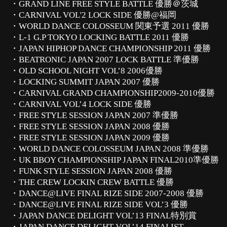
・GRAND LINE FREE STYLE BATTLE 優勝＠茨城
・CARNIVAL VOL'2 LOCK SIDE 優勝@福岡
・WORLD DANCE COLOSSEUM 関東予選 2011 優勝
・L-1 G.P TOKYO LOCKING BATTLE 2011 優勝
・JAPAN HIPHOP DANCE CHAMPIONSHIP 2011 優勝
・BEATRONIC JAPAN 2007 LOCK BATTLE 準優勝
・OLD SCHOOL NIGHT VOL’8 2006優勝
・LOCKING SUMMIT JAPAN 2007 優勝
・CARNIVAL GRAND CHAMPIONSHIP2009-2010優勝
・CARNIVAL VOL’4 LOCK SIDE 優勝
・FREE STYLE SESSION JAPAN 2007 準優勝
・FREE STYLE SESSION JAPAN 2008 優勝
・FREE STYLE SESSION JAPAN 2009 優勝
・WORLD DANCE COLOSSEUM JAPAN 2008 準優勝
・UK BBOY CHAMPIONSHIP JAPAN FINAL2010準優勝
・FUNK STYLE SESSION JAPAN 2008 優勝
・THE CREW LOCKIN CREW BATTLE 優勝
・DANCE@LIVE FINAL RIZE SIDE 2007-2008 優勝
・DANCE@LIVE FINAL RIZE SIDE VOL’3 優勝
・JAPAN DANCE DELIGHT VOL’13 FINAL特別賞
・JAPAN DANCE DELIGHT VOL’14 FINALIST