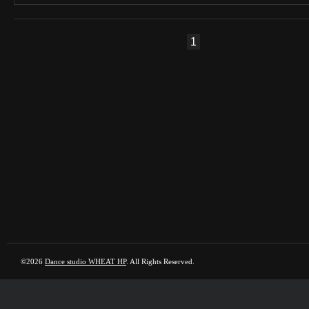
1
©2026
Dance studio WHEAT HP
. All Rights Reserved.