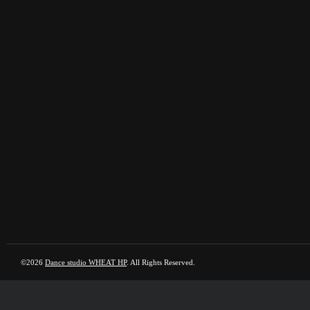
©2026
Dance studio WHEAT HP
. All Rights Reserved.