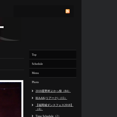
Top
Schedule
Menu
Photo
2018星野村よかっ祭（84）
RIAAK(リアーク)（15）
【福岡城ダンスフェス2018】
（4）
Time Schedule（2）