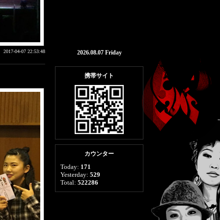
2017-04-07 22:53:48
2026.08.07 Friday
携帯サイト
カウンター
Today:
171
Yesterday:
529
Total:
522286