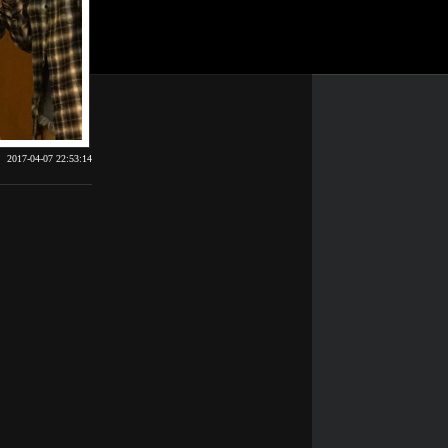
2017-04-07 22:53:14