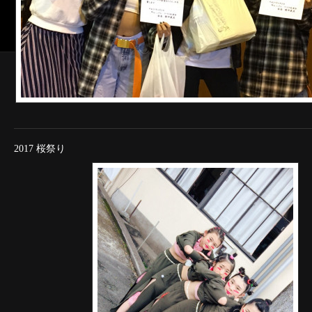
2017 桜祭り