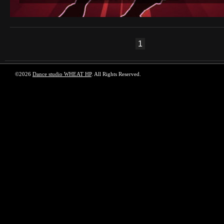
1
©2026
Dance studio WHEAT HP
. All Rights Reserved.