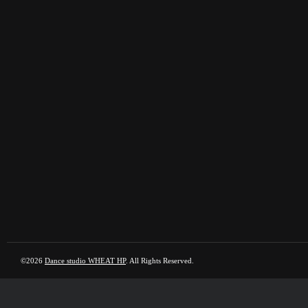
©2026
Dance studio WHEAT HP
. All Rights Reserved.