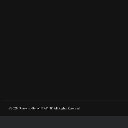
©2026
Dance studio WHEAT HP
. All Rights Reserved.