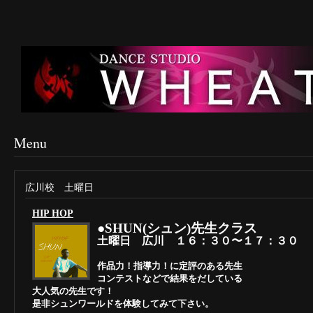
Menu
広川校 土曜日
HIP HOP
●SHUN(シュン)先生クラス
土曜日 広川 １６：３０〜１７：３０
作品力！指導力！に定評のある先生
コンテストなどで結果をだしている
大人気の先生です！
是非シュンワールドを体験してみて下さい。